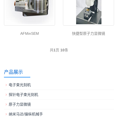
AFMinSEM
快捷型原子力显微镜
共
1
页
10
条
产品展示
电子束光刻机
探针电子束光刻机
原子力显微镜
纳米马达/操纵机械手