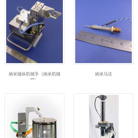
纳米操纵机械手（纳米机械
纳米马达
臂）