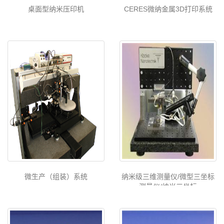
桌面型纳米压印机
CERES微纳金属3D打印系统
微生产（组装）系统
纳米级三维测量仪/微型三坐标
测量仪/纳米三坐标