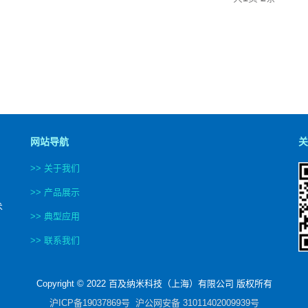
网站导航
关
>> 关于我们
>> 产品展示
术
>> 典型应用
>> 联系我们
Copyright © 2022 百及纳米科技（上海）有限公司 版权所有
沪ICP备19037869号
沪公网安备 31011402009939号