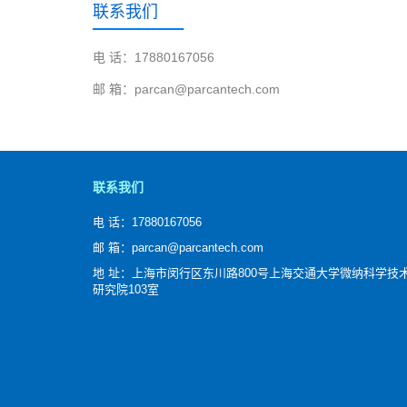
联系我们
电 话：17880167056
邮 箱：parcan@parcantech.com
联系我们
电 话：17880167056
邮 箱：parcan@parcantech.com
地 址：上海市闵行区东川路800号上海交通大学微纳科学技
研究院103室